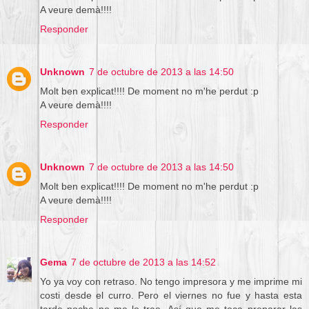
A veure demà!!!!
Responder
Unknown
7 de octubre de 2013 a las 14:50
Molt ben explicat!!!! De moment no m'he perdut :p
A veure demà!!!!
Responder
Unknown
7 de octubre de 2013 a las 14:50
Molt ben explicat!!!! De moment no m'he perdut :p
A veure demà!!!!
Responder
Gema
7 de octubre de 2013 a las 14:52
Yo ya voy con retraso. No tengo impresora y me imprime mi
costi desde el curro. Pero el viernes no fue y hasta esta
tarde noche no me lo trae. Así que me toca preparar las