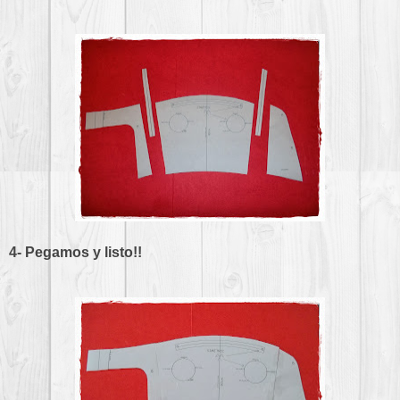
4- Pegamos y listo!!