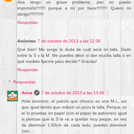
Ana tengo un grave problema, joer no puedo
imprimirlo!!!!!!!! porque a mi por favor!!!!!!!!! Quiero mi
abrigo!!!!!!!!!!!!
Responder
Anónimo
7 de octubre de 2013 a las 12:35
Qué bien! Me surge la duda de cuál será mi talla. Dudo
entre la S y la M. Me puedes decir si dan mucha talla o en
qué medida fijarme para decidir? Gracias!
Responder
Respuestas
Anna
7 de octubre de 2013 a las 13:46
Hola anonimo, el patrón que ofrezco es una M-L, así
que igual tienes que reducir un poco la talla. Porque no
te lo pruebas en papel (con el papel de patrones) igual
si piensas que la S te va a quedar muy peque, en vez
de disminuir 1,50cm de cada lado, puedes disminuir
1cm....