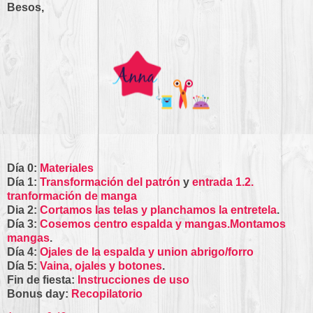
Besos,
Día 0:
Materiales
Día 1:
Transformación del patrón
y
entrada 1.2.
tranformación de manga
Dia 2:
Cortamos las telas y planchamos la entretela
.
Día 3:
Cosemos centro espalda y mangas.Montamos
mangas
.
Día 4:
Ojales de la espalda y union abrigo/forro
Día 5:
Vaina, ojales y botones
.
Fin de fiesta:
Instrucciones de uso
Bonus day:
Recopilatorio