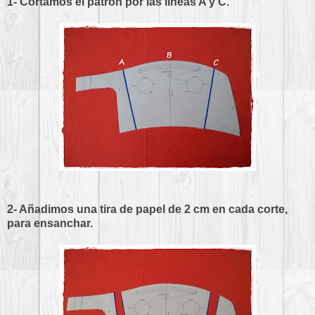
1- Cortamos el patrón por las lineas A y C.
2- Añadimos una tira de papel de 2 cm en cada corte,
para ensanchar.