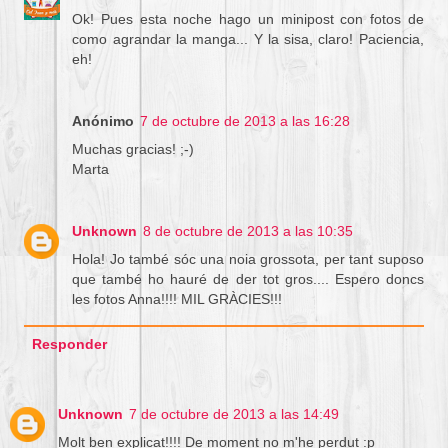
Ok! Pues esta noche hago un minipost con fotos de
como agrandar la manga... Y la sisa, claro! Paciencia,
eh!
Anónimo
7 de octubre de 2013 a las 16:28
Muchas gracias! ;-)
Marta
Unknown
8 de octubre de 2013 a las 10:35
Hola! Jo també sóc una noia grossota, per tant suposo
que també ho hauré de der tot gros.... Espero doncs
les fotos Anna!!!! MIL GRÀCIES!!!
Responder
Unknown
7 de octubre de 2013 a las 14:49
Molt ben explicat!!!! De moment no m'he perdut :p