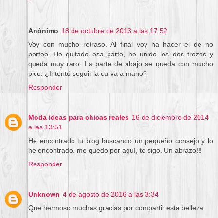
Anónimo
18 de octubre de 2013 a las 17:52
Voy con mucho retraso. Al final voy ha hacer el de no
porteo. He quitado esa parte, he unido los dos trozos y
queda muy raro. La parte de abajo se queda con mucho
pico. ¿Intentó seguir la curva a mano?
Responder
Moda ideas para chicas reales
16 de diciembre de 2014
a las 13:51
He encontrado tu blog buscando un pequeño consejo y lo
he encontrado. me quedo por aquí, te sigo. Un abrazo!!!
Responder
Unknown
4 de agosto de 2016 a las 3:34
Que hermoso muchas gracias por compartir esta belleza