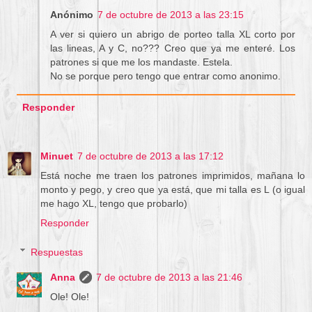
Anónimo
7 de octubre de 2013 a las 23:15
A ver si quiero un abrigo de porteo talla XL corto por
las lineas, A y C, no??? Creo que ya me enteré. Los
patrones si que me los mandaste. Estela.
No se porque pero tengo que entrar como anonimo.
Responder
Minuet
7 de octubre de 2013 a las 17:12
Está noche me traen los patrones imprimidos, mañana lo
monto y pego, y creo que ya está, que mi talla es L (o igual
me hago XL, tengo que probarlo)
Responder
Respuestas
Anna
7 de octubre de 2013 a las 21:46
Ole! Ole!