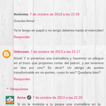
Anónimo
7 de octubre de 2013 a las 21:59
Gracias Anna!
Ya lo tengo en papel y no tengo deberes hasta el miercoles!
Responder
Unknown
7 de octubre de 2013 a las 22:17
Anna! Y si ponemos una cremallera y hacemos un pliegue
en el trozo que propones cortar del patron, y asi tenemos
un dos por uno? Es decir? Un abrigo de porteo
transformable en no-porteo, como lo ves? Quedaria bien?
Responder
Respuestas
Anna
7 de octubre de 2013 a las 22:20
Si no le molesta a tu peque una cremallera en la