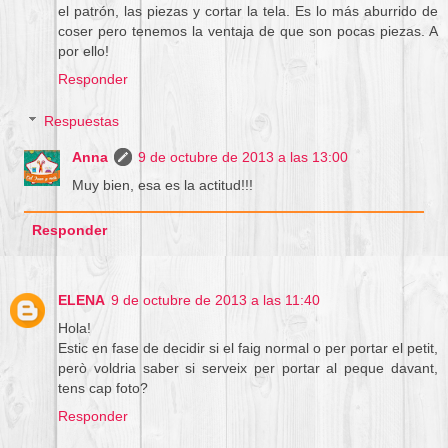
el patrón, las piezas y cortar la tela. Es lo más aburrido de
coser pero tenemos la ventaja de que son pocas piezas. A
por ello!
Responder
Respuestas
Anna
9 de octubre de 2013 a las 13:00
Muy bien, esa es la actitud!!!
Responder
ELENA
9 de octubre de 2013 a las 11:40
Hola!
Estic en fase de decidir si el faig normal o per portar el petit,
però voldria saber si serveix per portar al peque davant,
tens cap foto?
Responder