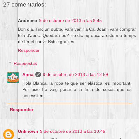
27 comentarios:
Anónimo
9 de octubre de 2013 a las 9:45
Bon dia. Tinc un dubte. Vam venir a Cal Joan i vam comprar
tela d'abric. Quedarà be? Ho dic pq encara estem a temps
de fer el canvi. Bsts i gracies
Responder
Respuestas
Anna
9 de octubre de 2013 a las 12:59
Hola Blanca, la roba te que ser elástica, es important.
Per aixó ho vaig posar a la llista de coses que es
necessiten.
Responder
Unknown
9 de octubre de 2013 a las 10:46