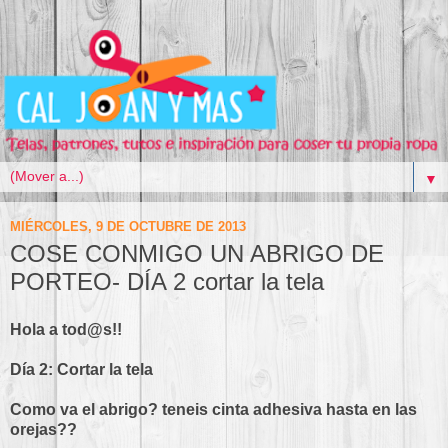
▼
MIÉRCOLES, 9 DE OCTUBRE DE 2013
COSE CONMIGO UN ABRIGO DE
PORTEO- DÍA 2 cortar la tela
Hola a tod@s!!
Día 2: Cortar la tela
Como va el abrigo? teneis cinta adhesiva hasta en las
orejas??