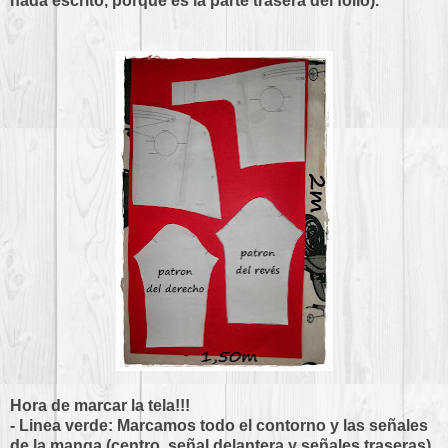
nada escrito, porque es la parte trasera del folio).
Hora de marcar la tela!!!
- Linea verde: Marcamos todo el contorno y las señales
de la manga (centro, señal delantera y señales traseras)