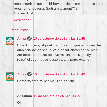
roba d'abric i que no hi haviem de posar entretela pq la
roba no ho requeria. Sortirà malament???
Gràcies Ana!
Responder
Respuestas
Anna
10 de octubre de 2013 a las 18:48
Hola Anonimo, algu et va dir segur que el podies fer
amb tela de abric? Jo vaig posar clarament al blog "-
2m detela de punto de invierno (interlock, jersey, punto
roma) el que mas os guste para la parte exterior
Anna
10 de octubre de 2013 a las 18:49
Contacta amb mi per mail i en parlem
Anónimo
10 de octubre de 2013 a las 23:08
Ok