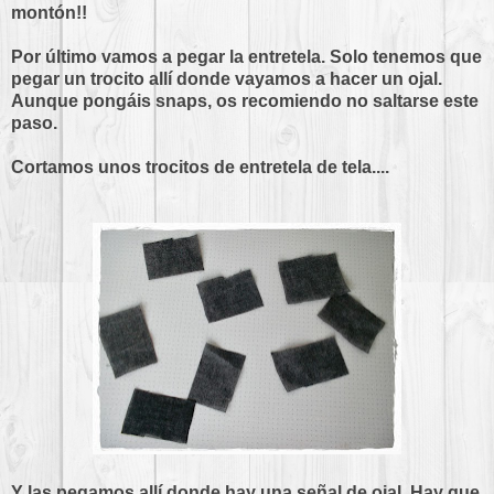
montón!!
Por último vamos a pegar la entretela. Solo tenemos que
pegar un trocito allí donde vayamos a hacer un ojal.
Aunque pongáis snaps, os recomiendo no saltarse este
paso.
Cortamos unos trocitos de entretela de tela....
Y las pegamos allí donde hay una señal de ojal. Hay que