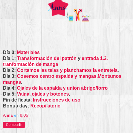
Día 0:
Materiales
Día 1:
Transformación del patrón
y
entrada 1.2.
tranformación
de manga
Dia 2:
Cortamos las telas y planchamos la entretela
.
Día 3:
Cosemos centro espalda y mangas.Montamos
mangas
.
Día 4:
Ojales de la espalda y union abrigo/forro
Día 5:
Vaina, ojales y botones
.
Fin de fiesta:
Instrucciones de uso
Bonus day:
Recopilatorio
Anna
en
8:05
Compartir