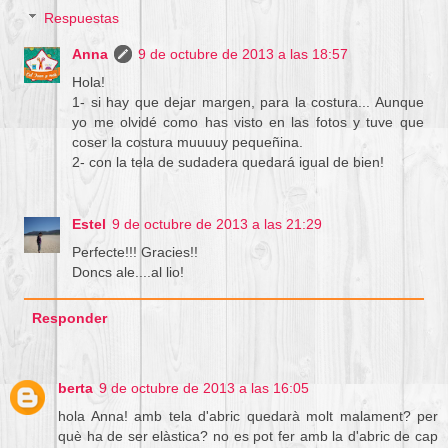
Respuestas
Anna
9 de octubre de 2013 a las 18:57
Hola!
1- si hay que dejar margen, para la costura... Aunque
yo me olvidé como has visto en las fotos y tuve que
coser la costura muuuuy pequeñina.
2- con la tela de sudadera quedará igual de bien!
Estel
9 de octubre de 2013 a las 21:29
Perfecte!!! Gracies!!
Doncs ale....al lio!
Responder
berta
9 de octubre de 2013 a las 16:05
hola Anna! amb tela d'abric quedarà molt malament? per
què ha de ser elàstica? no es pot fer amb la d'abric de cap