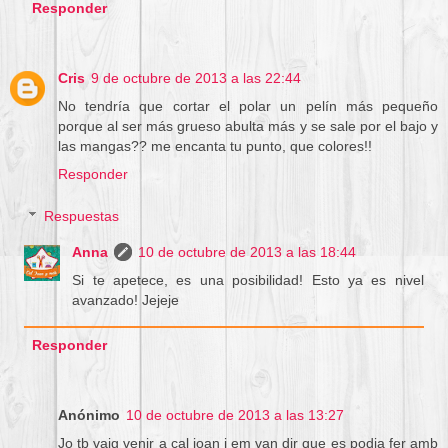
Responder
Cris
9 de octubre de 2013 a las 22:44
No tendría que cortar el polar un pelín más pequeño
porque al ser más grueso abulta más y se sale por el bajo y
las mangas?? me encanta tu punto, que colores!!
Responder
Respuestas
Anna
10 de octubre de 2013 a las 18:44
Si te apetece, es una posibilidad! Esto ya es nivel
avanzado! Jejeje
Responder
Anónimo
10 de octubre de 2013 a las 13:27
Jo tb vaig venir a cal joan i em van dir que es podia fer amb