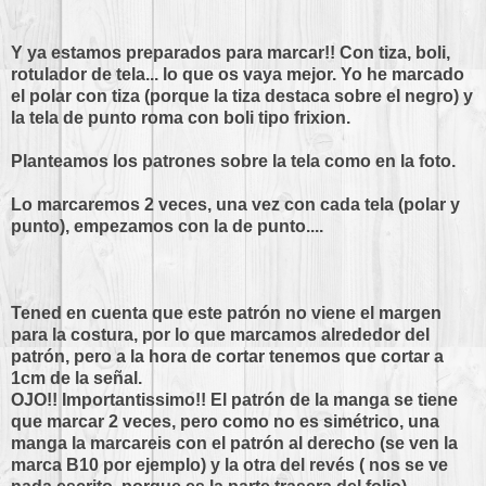
Y ya estamos preparados para marcar!! Con tiza, boli,
rotulador de tela... lo que os vaya mejor. Yo he marcado
el polar con tiza (porque la tiza destaca sobre el negro) y
la tela de punto roma con boli tipo frixion.
Planteamos los patrones sobre la tela como en la foto.
Lo marcaremos 2 veces, una vez con cada tela (polar y
punto), empezamos con la de punto....
Tened en cuenta que este patrón no viene el margen
para la costura, por lo que marcamos alrededor del
patrón, pero a la hora de cortar tenemos que cortar a
1cm de la señal.
OJO!! Importantissimo!! El patrón de la manga se tiene
que marcar 2 veces, pero como no es simétrico, una
manga la marcareis con el patrón al derecho (se ven la
marca B10 por ejemplo) y la otra del revés ( nos se ve