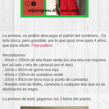
Lo primero, os podéis descargar el patrón del sombrero... Es
talla única, pero grandote, por lo que igual sirve para 4 años,
que para adulto.
Free pattern
.
Necesitamos:
- 40cm x 150cm de tela foam verde (es una tela con espuma
por un lado y tela de carnaval por el otro)
- 10cm x 90cm de goma eva roja
- 40cm x 150cm de sudadera verde
- 10cm x 80cm de lycra roja (o punto de camiseta).
- Retalito mini de fieltro, camiseta o cualquier tela que no se
deshilache en negro.
Lo primero de todo, pegamos los 3 folios del patrón.