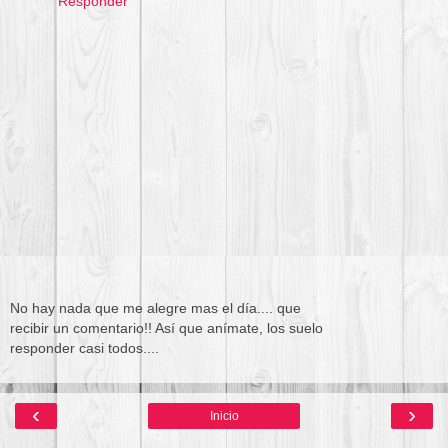
Responder
No hay nada que me alegre mas el día.... que
recibir un comentario!! Así que anímate, los suelo
responder casi todos....
‹
›
Inicio