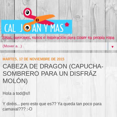
▼
MARTES, 17 DE NOVIEMBRE DE 2015
CABEZA DE DRAGON (CAPUCHA-
SOMBRERO PARA UN DISFRÁZ
MOLÓN)
Hola a tod@s!!
Y diréis... pero esto que es?? Ya queda tan poco para
carnaval??? :-O