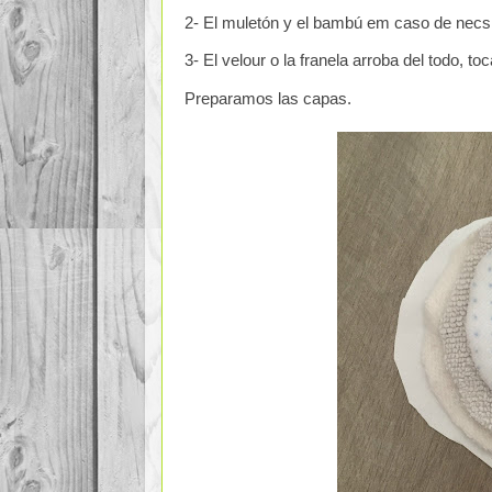
2- El muletón y el bambú em caso de necsi
3- El velour o la franela arroba del todo, to
Preparamos las capas.