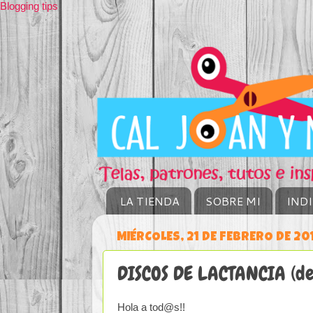
Blogging tips
LA TIENDA
SOBRE MI
IND
MIÉRCOLES, 21 DE FEBRERO DE 20
DISCOS DE LACTANCIA (de
Hola a tod@s!!