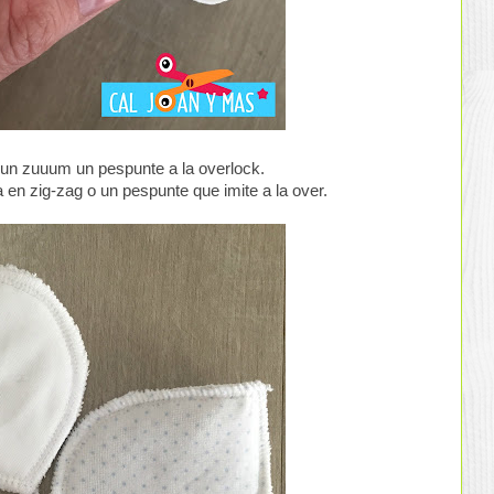
 un zuuum un pespunte a la overlock.
a en zig-zag o un pespunte que imite a la over.