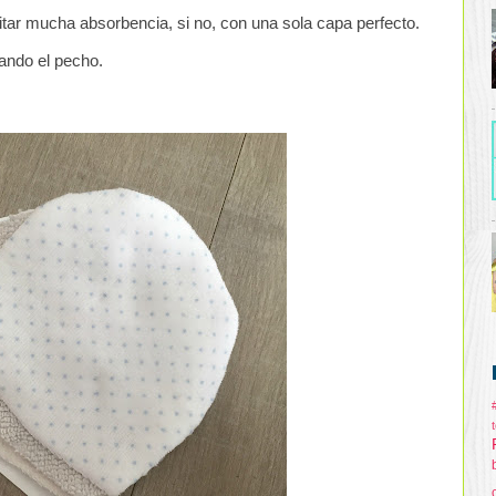
tar mucha absorbencia, si no, con una sola capa perfecto.
cando el pecho.