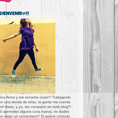
BIENVENID@!!
Soy Anna y me encanta coser!! Trabajando
en una tienda de telas, la gente me cuenta
mil ideas, y yo, las comparto en este blog!!!
Si aprendes alguna cosa nueva, no dudes
en dejar un comentario!! Si quiere conocer