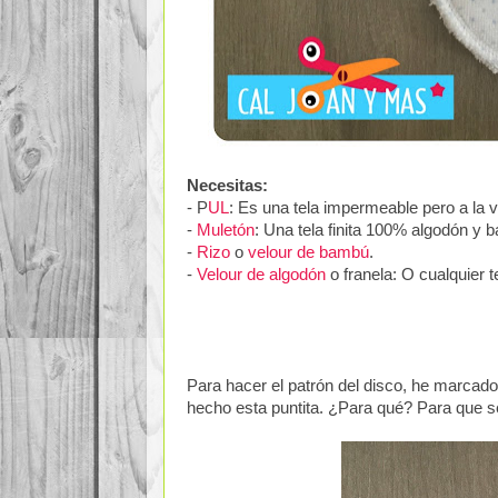
Necesitas:
- P
UL
: Es una tela impermeable pero a la v
-
Muletón
: Una tela finita 100% algodón y 
-
Rizo
o
velour de bambú
.
-
Velour de algodón
o franela: O cualquier t
Para hacer el patrón del disco, he marcado
hecho esta puntita. ¿Para qué? Para que s