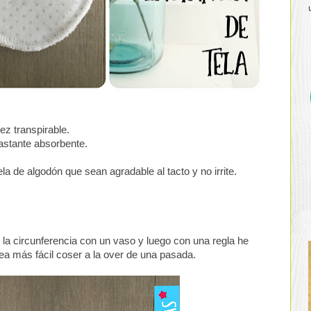
ez transpirable.
bastante absorbente.
ela de algodón que sean agradable al tacto y no irrite.
 la circunferencia con un vaso y luego con una regla he
ea más fácil coser a la over de una pasada.