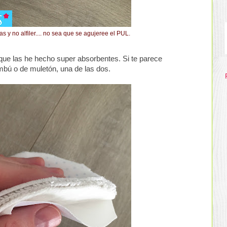
s y no alfiler.... no sea que se agujeree el PUL.
que las he hecho super absorbentes. Si te parece
bú o de muletón, una de las dos.