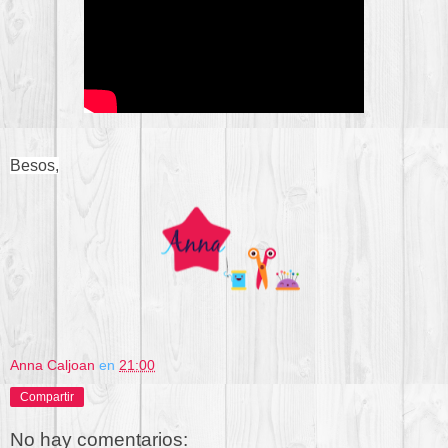
Besos,
Anna Caljoan
en
21:00
Compartir
No hay comentarios: