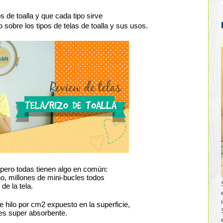
de toalla y que cada tipo sirve 
 sobre los tipos de telas de toalla y sus usos. 
, pero todas tienen algo en común:
o, millones de mini-bucles todos 
de la tela.
e hilo por cm2 expuesto en la superficie, 
 es super absorbente. 