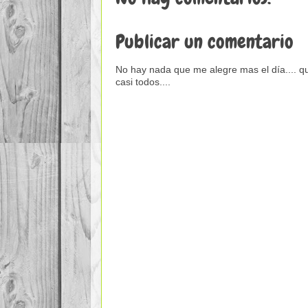
Publicar un comentario
No hay nada que me alegre mas el día.... qu
casi todos....