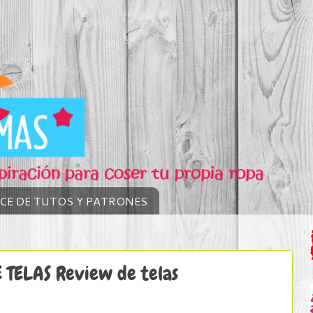
ICE DE TUTOS Y PATRONES
 TELAS Review de telas