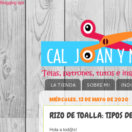
Blogging tips
LA TIENDA
SOBRE MI
IND
MIÉRCOLES, 13 DE MAYO DE 2020
RIZO DE TOALLA: TIPOS DE
Hola a tod@s!