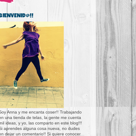
BIENVENID@!!
Soy Anna y me encanta coser!! Trabajando
en una tienda de telas, la gente me cuenta
mil ideas, y yo, las comparto en este blog!!!
Si aprendes alguna cosa nueva, no dudes
en dejar un comentario!! Si quiere conocer