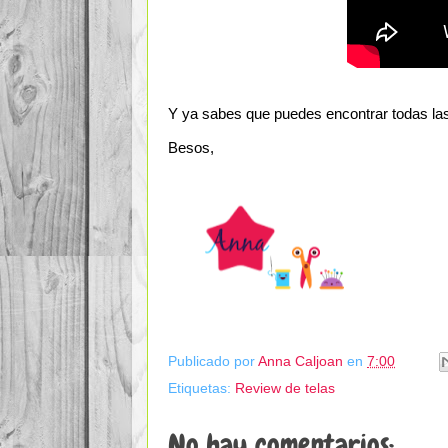
Y ya sabes que puedes encontrar todas las 
Besos,
Publicado por
Anna Caljoan
en
7:00
Etiquetas:
Review de telas
No hay comentarios: