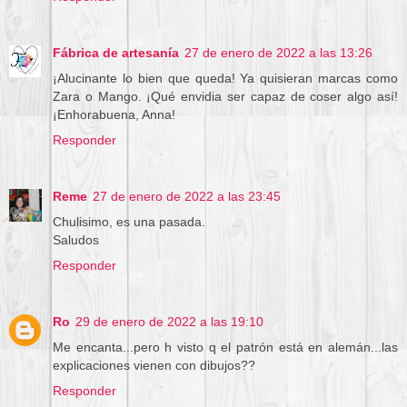
Fábrica de artesanía
27 de enero de 2022 a las 13:26
¡Alucinante lo bien que queda! Ya quisieran marcas como
Zara o Mango. ¡Qué envidia ser capaz de coser algo así!
¡Enhorabuena, Anna!
Responder
Reme
27 de enero de 2022 a las 23:45
Chulisimo, es una pasada.
Saludos
Responder
Ro
29 de enero de 2022 a las 19:10
Me encanta...pero h visto q el patrón está en alemán...las
explicaciones vienen con dibujos??
Responder