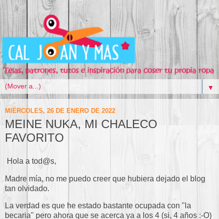
▼
MIÉRCOLES, 26 DE ENERO DE 2022
MEINE NUKA, MI CHALECO
FAVORITO
Hola a tod@s,
Madre mía, no me puedo creer que hubiera dejado el blog
tan olvidado.
La verdad es que he estado bastante ocupada con "la
becaria" pero ahora que se acerca ya a los 4 (si, 4 años :-O)