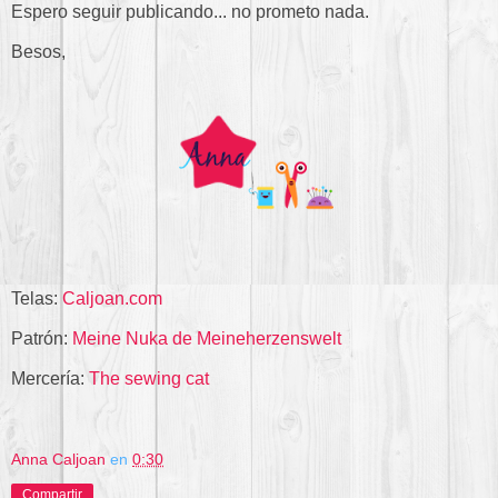
Espero seguir publicando... no prometo nada.
Besos,
Telas:
Caljoan.com
Patrón:
Meine Nuka de Meineherzenswelt
Mercería:
The sewing cat
Anna Caljoan
en
0:30
Compartir