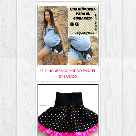
15. RIÑONERA CÓMODA O PARA EL
EMBARAZO