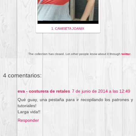
1. CAMISETA JOANIX
The collection has closed. Let other people know about it through
twitter
.
4 comentarios:
eva - costurera de retales
7 de junio de 2014 a las 12:49
Qué guay, una pestaña para ir recopilando los patrones y
tutoriales!
Larga vida!!
Responder