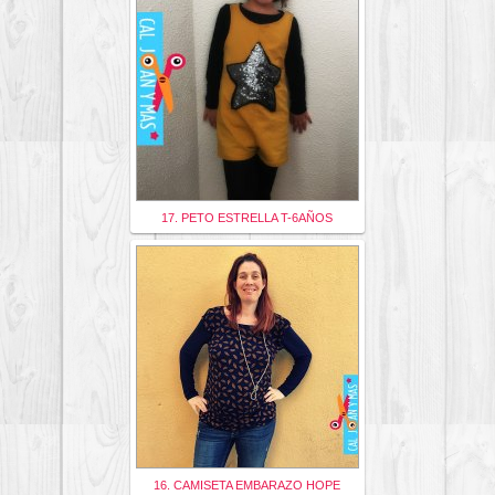
17. PETO ESTRELLA T-6AÑOS
16. CAMISETA EMBARAZO HOPE