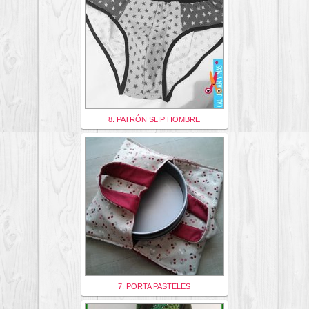
8. PATRÓN SLIP HOMBRE
7. PORTA PASTELES