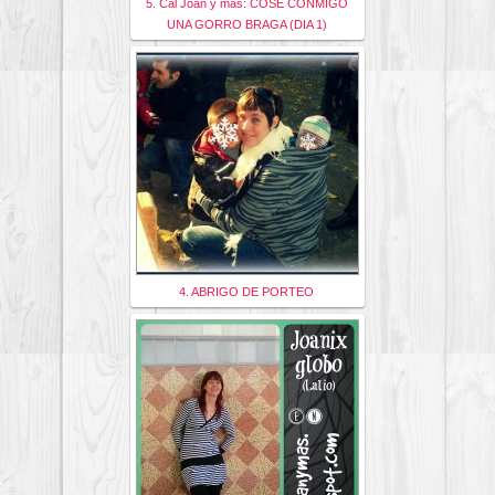
5. Cal Joan y más: COSE CONMIGO
UNA GORRO BRAGA (DIA 1)
4. ABRIGO DE PORTEO