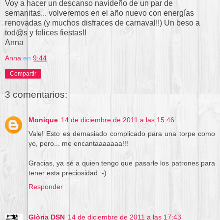
Voy a hacer un descanso navideño de un par de
semanitas... volveremos en el año nuevo con energías
renovadas (y muchos disfraces de carnaval!!) Un beso a
tod@s y felices fiestas!!
Anna
Anna
en
9:44
Compartir
3 comentarios:
Monique
14 de diciembre de 2011 a las 15:46
Vale! Esto es demasiado complicado para una torpe como
yo, pero... me encantaaaaaaa!!!
Gracias, ya sé a quien tengo que pasarle los patrones para
tener esta preciosidad :-)
Responder
Glòria DSN
14 de diciembre de 2011 a las 17:43