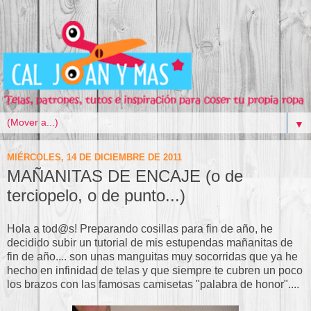
▼
MIÉRCOLES, 14 DE DICIEMBRE DE 2011
MAÑANITAS DE ENCAJE (o de
terciopelo, o de punto...)
Hola a tod@s! Preparando cosillas para fin de año, he
decidido subir un tutorial de mis estupendas mañanitas de
fin de año.... son unas manguitas muy socorridas que ya he
hecho en infinidad de telas y que siempre te cubren un poco
los brazos con las famosas camisetas "palabra de honor"....