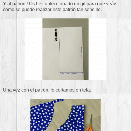
Y al patrón!! Os he confeccionado un gif para que veáis
como se puede realizar este patrón tan sencillo.
Una vez con el patrón, lo cortamos en tela.