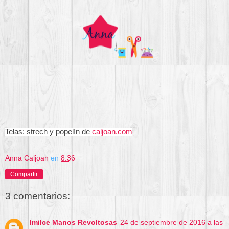
Telas: strech y popelín de
caljoan.com
Anna Caljoan
en
8:36
Compartir
3 comentarios:
Imilce Manos Revoltosas
24 de septiembre de 2016 a las