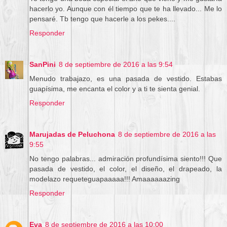
hacerlo yo. Aunque con él tiempo que te ha llevado... Me lo
pensaré. Tb tengo que hacerle a los pekes....
Responder
SanPini
8 de septiembre de 2016 a las 9:54
Menudo trabajazo, es una pasada de vestido. Estabas
guapísima, me encanta el color y a ti te sienta genial.
Responder
Marujadas de Peluchona
8 de septiembre de 2016 a las
9:55
No tengo palabras... admiración profundísima siento!!! Que
pasada de vestido, el color, el diseño, el drapeado, la
modelazo requeteguapaaaaa!!! Amaaaaaazing
Responder
Eva
8 de septiembre de 2016 a las 10:00