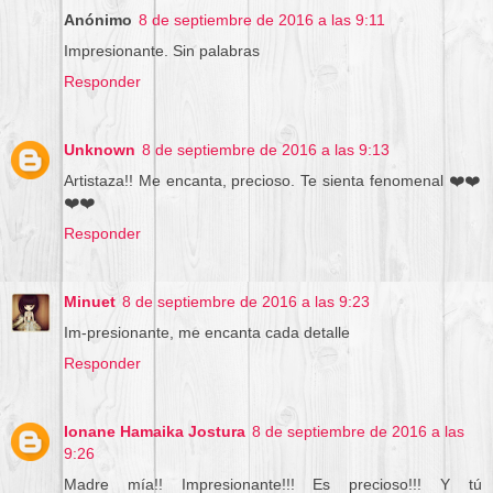
Anónimo
8 de septiembre de 2016 a las 9:11
Impresionante. Sin palabras
Responder
Unknown
8 de septiembre de 2016 a las 9:13
Artistaza!! Me encanta, precioso. Te sienta fenomenal ❤️❤️
❤️❤️
Responder
Minuet
8 de septiembre de 2016 a las 9:23
Im-presionante, me encanta cada detalle
Responder
Ionane Hamaika Jostura
8 de septiembre de 2016 a las
9:26
Madre mía!! Impresionante!!! Es precioso!!! Y tú