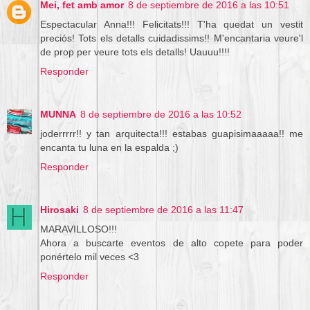
Mei, fet amb amor
8 de septiembre de 2016 a las 10:51
Espectacular Anna!!! Felicitats!!! T'ha quedat un vestit
preciós! Tots els detalls cuidadissims!! M'encantaria veure'l
de prop per veure tots els detalls! Uauuu!!!!
Responder
MUNNA
8 de septiembre de 2016 a las 10:52
joderrrrr!! y tan arquitecta!!! estabas guapisimaaaaa!! me
encanta tu luna en la espalda ;)
Responder
Hirosaki
8 de septiembre de 2016 a las 11:47
MARAVILLOSO!!!
Ahora a buscarte eventos de alto copete para poder
ponértelo mil veces <3
Responder