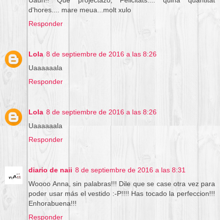
d'hores.... mare meua...molt xulo
Responder
Lola
8 de septiembre de 2016 a las 8:26
Uaaaaaala
Responder
Lola
8 de septiembre de 2016 a las 8:26
Uaaaaaala
Responder
diario de naii
8 de septiembre de 2016 a las 8:31
Woooo Anna, sin palabras!!! Dile que se case otra vez para
poder usar más el vestido :-P!!!! Has tocado la perfeccion!!!
Enhorabuena!!!
Responder