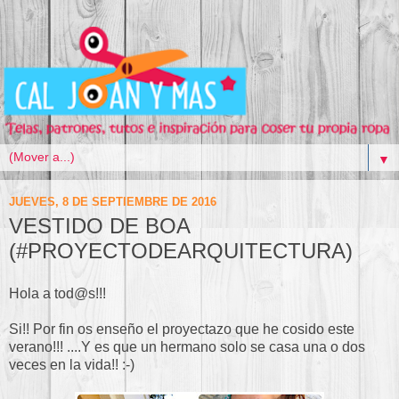
▼
JUEVES, 8 DE SEPTIEMBRE DE 2016
VESTIDO DE BOA
(#PROYECTODEARQUITECTURA)
Hola a tod@s!!!
Si!! Por fin os enseño el proyectazo que he cosido este
verano!!! ....Y es que un hermano solo se casa una o dos
veces en la vida!! :-)