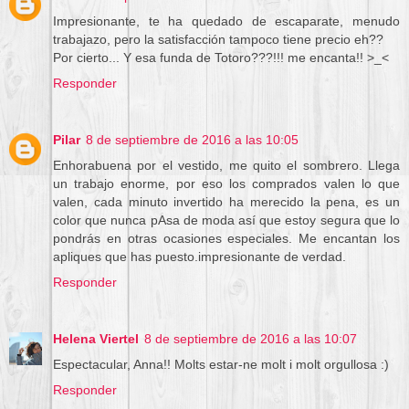
Impresionante, te ha quedado de escaparate, menudo
trabajazo, pero la satisfacción tampoco tiene precio eh??
Por cierto... Y esa funda de Totoro???!!! me encanta!! >_<
Responder
Pilar
8 de septiembre de 2016 a las 10:05
Enhorabuena por el vestido, me quito el sombrero. Llega
un trabajo enorme, por eso los comprados valen lo que
valen, cada minuto invertido ha merecido la pena, es un
color que nunca pAsa de moda así que estoy segura que lo
pondrás en otras ocasiones especiales. Me encantan los
apliques que has puesto.impresionante de verdad.
Responder
Helena Viertel
8 de septiembre de 2016 a las 10:07
Espectacular, Anna!! Molts estar-ne molt i molt orgullosa :)
Responder