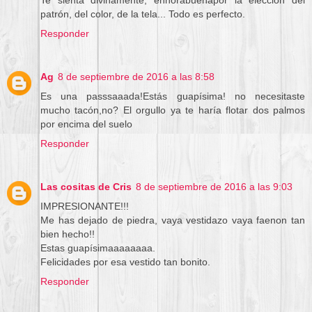
patrón, del color, de la tela... Todo es perfecto.
Responder
Ag
8 de septiembre de 2016 a las 8:58
Es una passsaaada!Estás guapísima! no necesitaste
mucho tacón,no? El orgullo ya te haría flotar dos palmos
por encima del suelo
Responder
Las cositas de Cris
8 de septiembre de 2016 a las 9:03
IMPRESIONANTE!!!
Me has dejado de piedra, vaya vestidazo vaya faenon tan
bien hecho!!
Estas guapísimaaaaaaaa.
Felicidades por esa vestido tan bonito.
Responder