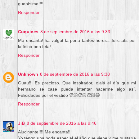
guapísima!!!!
Responder
Cuquines
8 de septiembre de 2016 a las 9:33
Me encanta! ha valgut la pena tantes hores....felicitats per
la feina ben feta!
Responder
Unknown
8 de septiembre de 2016 a las 9:38
Guau!!! Es precioso. Que inspirador, ojalá el día que mi
hermano se case pueda intentar hacerme algo así.
Felicidades por el vestido 👏🏻👏🏻👏🏻😉
Responder
JiB
8 de septiembre de 2016 a las 9:46
Alucinante!!!! Me encanta!!!
Yo tengo una boda especial él año que viene y me gustaría