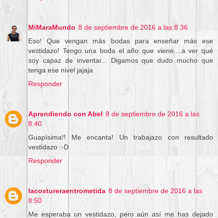
MiMaraMundo
8 de septiembre de 2016 a las 8:36
Eso! Que vengan más bodas para enseñar más ese
vestidazo! Tengo una boda el año que viene....a ver qué
soy capaz de inventar... Digamos que dudo mucho que
tenga ese nivel jajaja
Responder
Aprendiendo con Abel
8 de septiembre de 2016 a las
8:40
Guapísima!! Me encanta! Un trabajazo con resultado
vestidazo :-D
Responder
lacostureraentrometida
8 de septiembre de 2016 a las
8:50
Me esperaba un vestidazo, pero aún así me has dejado