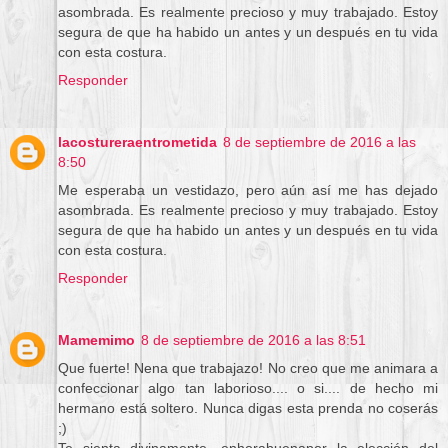
asombrada. Es realmente precioso y muy trabajado. Estoy
segura de que ha habido un antes y un después en tu vida
con esta costura.
Responder
lacostureraentrometida
8 de septiembre de 2016 a las
8:50
Me esperaba un vestidazo, pero aún así me has dejado
asombrada. Es realmente precioso y muy trabajado. Estoy
segura de que ha habido un antes y un después en tu vida
con esta costura.
Responder
Mamemimo
8 de septiembre de 2016 a las 8:51
Que fuerte! Nena que trabajazo! No creo que me animara a
confeccionar algo tan laborioso.... o si.... de hecho mi
hermano está soltero. Nunca digas esta prenda no coserás
;)
Te sienta divinamente, enhorabuenapor la elección del