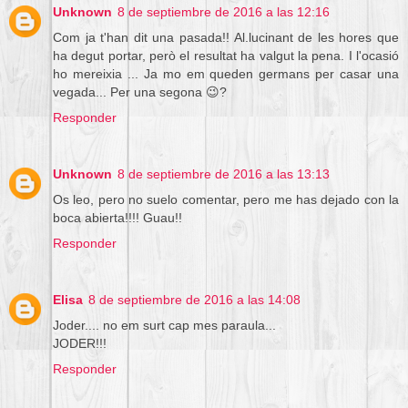
Unknown
8 de septiembre de 2016 a las 12:16
Com ja t'han dit una pasada!! Al.lucinant de les hores que
ha degut portar, però el resultat ha valgut la pena. I l'ocasió
ho mereixia ... Ja mo em queden germans per casar una
vegada... Per una segona 😉?
Responder
Unknown
8 de septiembre de 2016 a las 13:13
Os leo, pero no suelo comentar, pero me has dejado con la
boca abierta!!!! Guau!!
Responder
Elisa
8 de septiembre de 2016 a las 14:08
Joder.... no em surt cap mes paraula...
JODER!!!
Responder