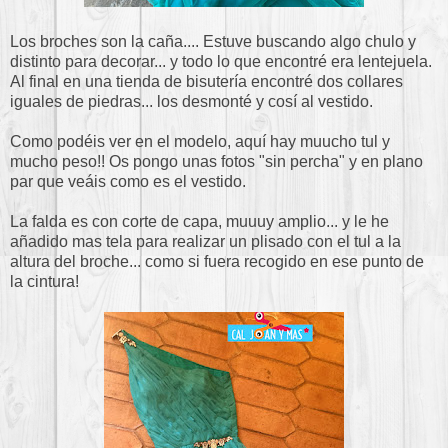
Los broches son la caña.... Estuve buscando algo chulo y
distinto para decorar... y todo lo que encontré era lentejuela.
Al final en una tienda de bisutería encontré dos collares
iguales de piedras... los desmonté y cosí al vestido.
Como podéis ver en el modelo, aquí hay muucho tul y
mucho peso!! Os pongo unas fotos "sin percha" y en plano
par que veáis como es el vestido.
La falda es con corte de capa, muuuy amplio... y le he
añadido mas tela para realizar un plisado con el tul a la
altura del broche... como si fuera recogido en ese punto de
la cintura!