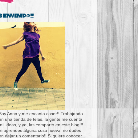
BIENVENID@!!
Soy Anna y me encanta coser!! Trabajando
en una tienda de telas, la gente me cuenta
mil ideas, y yo, las comparto en este blog!!!
Si aprendes alguna cosa nueva, no dudes
en dejar un comentario!! Si quiere conocer