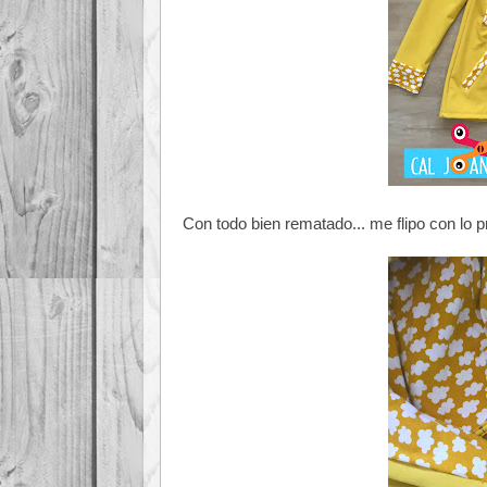
Con todo bien rematado... me flipo con lo p