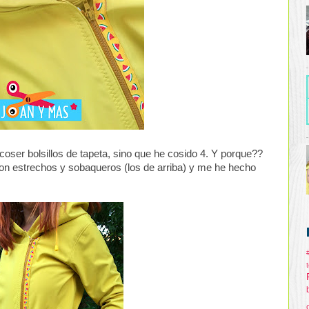
oser bolsillos de tapeta, sino que he cosido 4. Y porque??
ron estrechos y sobaqueros (los de arriba) y me he hecho