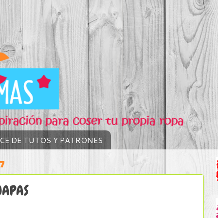
ICE DE TUTOS Y PATRONES
17
UAPAS