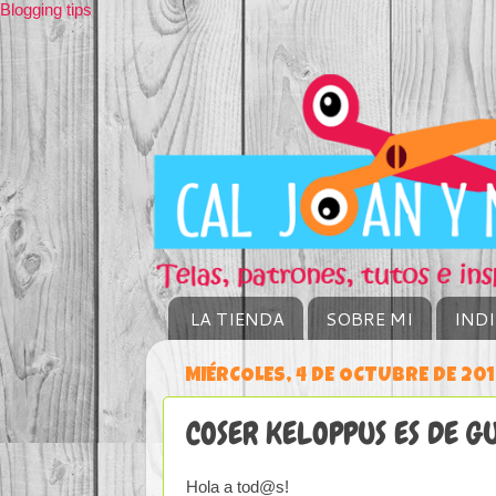
Blogging tips
LA TIENDA
SOBRE MI
IND
MIÉRCOLES, 4 DE OCTUBRE DE 20
COSER KELOPPUS ES DE G
Hola a tod@s!