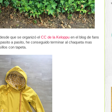
 desde que se organizó el
CC de la Keloppu
en el blog de fans
 pasito a pasito, he conseguido terminar al chaqueta mas
illos con tapeta.