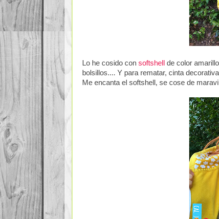
Lo he cosido con
softshell
de color amarill
bolsillos.... Y para rematar, cinta decorat
Me encanta el softshell, se cose de maravi