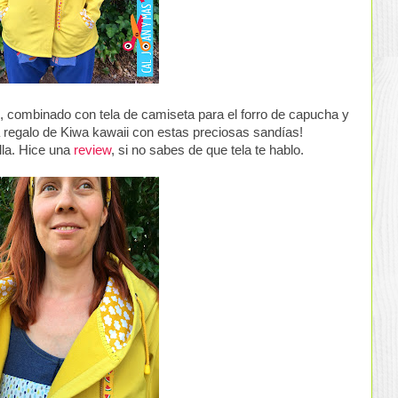
o, combinado con tela de camiseta para el forro de capucha y
iva regalo de Kiwa kawaii con estas preciosas sandías!
lla. Hice una
review
, si no sabes de que tela te hablo.