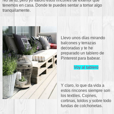
No sé tú, pero yo valoro esos rincones de exterior que
tenemos en casa. Donde te puedes sentar a tomar algo
tranquilamente.
Llevo unos días mirando
balcones y terrazas
decoradas y te he
preparado un tablero de
Pinterest para babear.
Voy al tablero
Y claro, lo que da vida a
estos rincones siempre son
los textiles. Cojines,
cortinas, toldos y sobre todo
fundas de colchonetas.