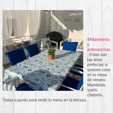
4/
Mantelería
s
antimanchas
: Estas son
las telas
perfectas si
quieres color
en tu mesa
de verano.
Mandalas,
sushi,
chebrón...
Todas a punto para vestir tu mesa en la terraza.