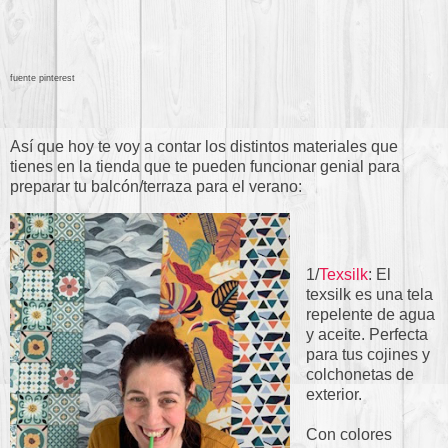
fuente pinterest
Así que hoy te voy a contar los distintos materiales que
tienes en la tienda que te pueden funcionar genial para
preparar tu balcón/terraza para el verano:
1/
Texsilk
: El
texsilk es una tela
repelente de agua
y aceite. Perfecta
para tus cojines y
colchonetas de
exterior.
Con colores