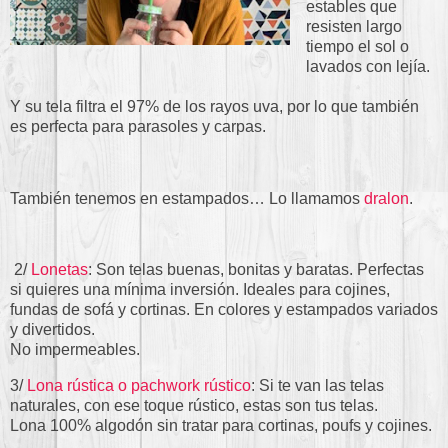
estables que
resisten largo
tiempo el sol o
lavados con lejía.
Y su tela filtra el 97% de los rayos uva, por lo que también
es perfecta para parasoles y carpas.
También tenemos en estampados… Lo llamamos
dralon
.
2/
Lonetas
: Son telas buenas, bonitas y baratas. Perfectas
si quieres una mínima inversión. Ideales para cojines,
fundas de sofá y cortinas. En colores y estampados variados
y divertidos.
No impermeables.
3/
Lona rústica o pachwork rústico
: Si te van las telas
naturales, con ese toque rústico, estas son tus telas.
Lona 100% algodón sin tratar para cortinas, poufs y cojines.