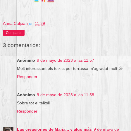
Anna Caljoan
en
11:39
Compartir
3 comentarios:
Anónimo
9 de mayo de 2023 a las 11:57
Molt interessant els teixits per terrassa m'agradat molt 😘
Responder
Anónimo
9 de mayo de 2023 a las 11:58
Sobre tot el telksil
Responder
Las creaciones de María... y algo más
9 de mayo de