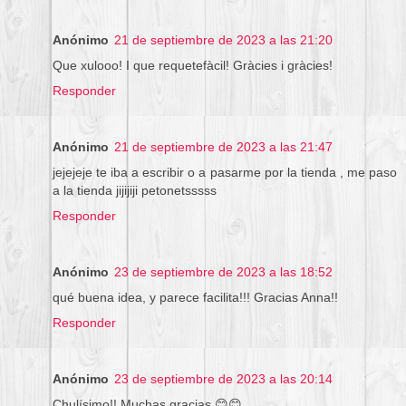
Anónimo
21 de septiembre de 2023 a las 21:20
Que xulooo! I que requetefàcil! Gràcies i gràcies!
Responder
Anónimo
21 de septiembre de 2023 a las 21:47
jejejeje te iba a escribir o a pasarme por la tienda , me paso
a la tienda jijijiji petonetsssss
Responder
Anónimo
23 de septiembre de 2023 a las 18:52
qué buena idea, y parece facilita!!! Gracias Anna!!
Responder
Anónimo
23 de septiembre de 2023 a las 20:14
Chulísimo!! Muchas gracias 😊😊