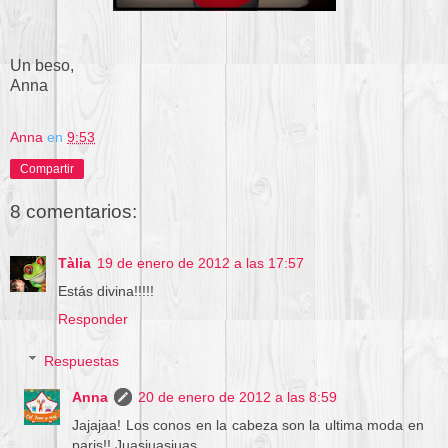
Un beso,
Anna
Anna
en
9:53
Compartir
8 comentarios:
Tàlia
19 de enero de 2012 a las 17:57
Estás divina!!!!!
Responder
Respuestas
Anna
20 de enero de 2012 a las 8:59
Jajajaa! Los conos en la cabeza son la ultima moda en
paris!! Juasjuasjuas