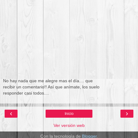
No hay nada que me alegre mas el día.... que
recibir un comentario!! Así que anímate, los suelo
responder casi todos....
‹
›
Inicio
Ver versión web
Con la tecnología de
Blogger
.