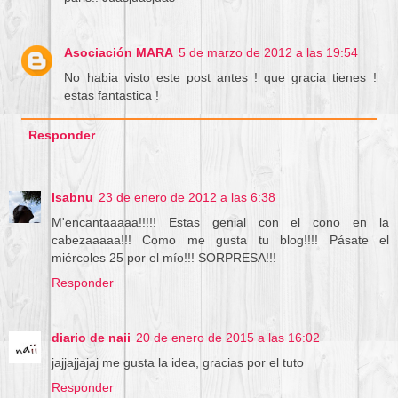
Asociación MARA
5 de marzo de 2012 a las 19:54
No habia visto este post antes ! que gracia tienes !
estas fantastica !
Responder
Isabnu
23 de enero de 2012 a las 6:38
M'encantaaaaa!!!!! Estas genial con el cono en la
cabezaaaaa!!! Como me gusta tu blog!!!! Pásate el
miércoles 25 por el mío!!! SORPRESA!!!
Responder
diario de naii
20 de enero de 2015 a las 16:02
jajjajjajaj me gusta la idea, gracias por el tuto
Responder