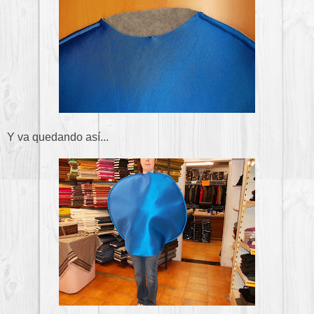
Y va quedando así...